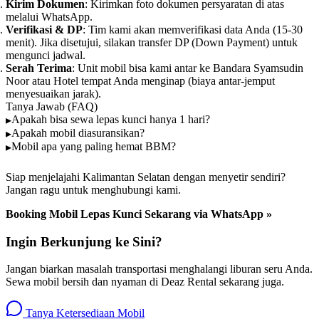
Kirim Dokumen
: Kirimkan foto dokumen persyaratan di atas
melalui WhatsApp.
Verifikasi & DP
: Tim kami akan memverifikasi data Anda (15-30
menit). Jika disetujui, silakan transfer DP (Down Payment) untuk
mengunci jadwal.
Serah Terima
: Unit mobil bisa kami antar ke Bandara Syamsudin
Noor atau Hotel tempat Anda menginap (biaya antar-jemput
menyesuaikan jarak).
Tanya Jawab (FAQ)
Apakah bisa sewa lepas kunci hanya 1 hari?
Apakah mobil diasuransikan?
Mobil apa yang paling hemat BBM?
Siap menjelajahi Kalimantan Selatan dengan menyetir sendiri?
Jangan ragu untuk menghubungi kami.
Booking Mobil Lepas Kunci Sekarang via WhatsApp »
Ingin Berkunjung ke Sini?
Jangan biarkan masalah transportasi menghalangi liburan seru Anda.
Sewa mobil bersih dan nyaman di Deaz Rental sekarang juga.
Tanya Ketersediaan Mobil