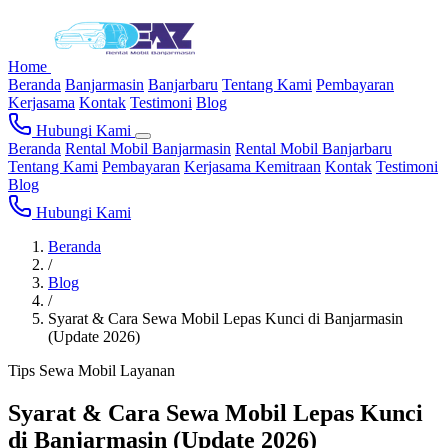
Home
Beranda
Banjarmasin
Banjarbaru
Tentang Kami
Pembayaran
Kerjasama
Kontak
Testimoni
Blog
Hubungi Kami
Beranda
Rental Mobil Banjarmasin
Rental Mobil Banjarbaru
Tentang Kami
Pembayaran
Kerjasama Kemitraan
Kontak
Testimoni
Blog
Hubungi Kami
Beranda
/
Blog
/
Syarat & Cara Sewa Mobil Lepas Kunci di Banjarmasin
(Update 2026)
Tips
Sewa Mobil
Layanan
Syarat & Cara Sewa Mobil Lepas Kunci
di Banjarmasin (Update 2026)