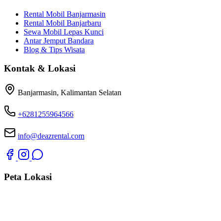
Rental Mobil Banjarmasin
Rental Mobil Banjarbaru
Sewa Mobil Lepas Kunci
Antar Jemput Bandara
Blog & Tips Wisata
Kontak & Lokasi
Banjarmasin, Kalimantan Selatan
+6281255964566
info@deazrental.com
Peta Lokasi