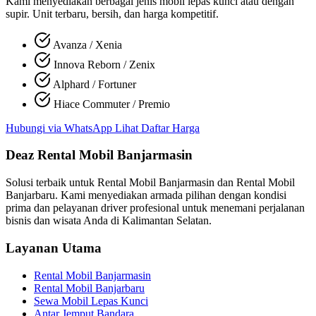
Kami menyediakan berbagai jenis mobil lepas kunci atau dengan
supir. Unit terbaru, bersih, dan harga kompetitif.
Avanza / Xenia
Innova Reborn / Zenix
Alphard / Fortuner
Hiace Commuter / Premio
Hubungi via WhatsApp
Lihat Daftar Harga
Deaz Rental Mobil Banjarmasin
Solusi terbaik untuk
Rental Mobil Banjarmasin
dan
Rental Mobil
Banjarbaru
. Kami menyediakan armada pilihan dengan kondisi
prima dan pelayanan driver profesional untuk menemani perjalanan
bisnis dan wisata Anda di Kalimantan Selatan.
Layanan Utama
Rental Mobil Banjarmasin
Rental Mobil Banjarbaru
Sewa Mobil Lepas Kunci
Antar Jemput Bandara