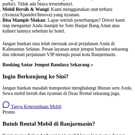
parkir). Tidak ada biaya tersembunyi.
Mobil Bersih & Wangi
: Kami menggunakan unit terbaru
(Avanza/Xpander/Innova) yang nyaman.
Bisa Mampir Makan
: Lapar setelah penerbangan? Driver kami
siap mengantar Anda mampir ke Soto Banjar Bang Amat atau
kuliner lainnya sebelum ke hotel.
Jangan biarkan rasa lelah merusak awal perjalanan Anda di
Kalimantan Selatan. Pesan layanan antar jemput bandara sekarang
dan nikmati perjalanan VIP menuju pusat kota Banjarmasin.
Booking Antar Jemput Bandara Sekarang »
Ingin Berkunjung ke Sini?
Jangan biarkan masalah transportasi menghalangi liburan seru Anda.
Sewa mobil bersih dan nyaman di Deaz Rental sekarang juga.
Tanya Ketersediaan Mobil
Promo
Butuh Rental Mobil di Banjarmasin?