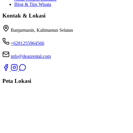
Blog & Tips Wisata
Kontak & Lokasi
Banjarmasin, Kalimantan Selatan
+6281255964566
info@deazrental.com
Peta Lokasi