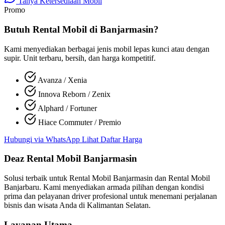
Tanya Ketersediaan Mobil
Promo
Butuh Rental Mobil di Banjarmasin?
Kami menyediakan berbagai jenis mobil lepas kunci atau dengan
supir. Unit terbaru, bersih, dan harga kompetitif.
Avanza / Xenia
Innova Reborn / Zenix
Alphard / Fortuner
Hiace Commuter / Premio
Hubungi via WhatsApp
Lihat Daftar Harga
Deaz Rental Mobil Banjarmasin
Solusi terbaik untuk
Rental Mobil Banjarmasin
dan
Rental Mobil
Banjarbaru
. Kami menyediakan armada pilihan dengan kondisi
prima dan pelayanan driver profesional untuk menemani perjalanan
bisnis dan wisata Anda di Kalimantan Selatan.
Layanan Utama