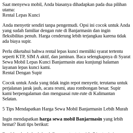
Saat menyewa mobil, Anda biasanya dihadapkan pada dua pilihan
utama:
Rental Lepas Kunci
Anda menyetir sendiri tanpa pengemudi. Opsi ini cocok untuk Anda
yang sudah familiar dengan rute di Banjarmasin dan ingin
fleksibilitas penuh. Harga cenderung lebih terjangkau karena tidak
ada biaya supir.
Perlu diketahui bahwa rental lepas kunci memiliki syarat tertentu
seperti KTP, SIM A aktif, dan jaminan. Baca selengkapnya di
Syarat
Sewa Mobil Lepas Kunci Banjarmasin
atau kunjungi halaman
layanan lepas kunci
kami.
Rental Dengan Supir
Cocok untuk Anda yang tidak ingin repot menyetir, terutama untuk
perjalanan jarak jauh, acara resmi, atau rombongan besar. Supir
kami berpengalaman dan menguasai rute-rute di Kalimantan
Selatan.
5 Tips Mendapatkan Harga Sewa Mobil Banjarmasin Lebih Murah
Ingin mendapatkan
harga sewa mobil Banjarmasin
yang lebih
hemat? Ikuti tips berikut: