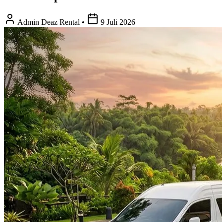
Admin Deaz Rental
•
9 Juli 2026