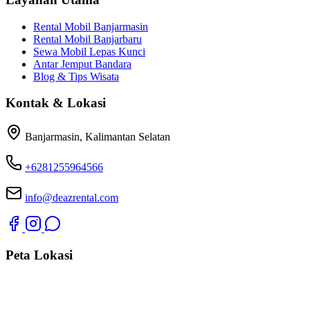
Rental Mobil Banjarmasin
Rental Mobil Banjarbaru
Sewa Mobil Lepas Kunci
Antar Jemput Bandara
Blog & Tips Wisata
Kontak & Lokasi
Banjarmasin, Kalimantan Selatan
+6281255964566
info@deazrental.com
Peta Lokasi