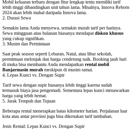
Mobil keluaran terbaru dengan fitur lengkap tentu memiliki tarif
lebih tinggi dibandingkan unit tahun lama. Misalnya, Innova Reborn
2024 akan lebih mahal daripada Innova lama.
2. Durasi Sewa
Semakin lama Anda menyewa, semakin murah tarif per harinya.
Sewa mingguan atau bulanan biasanya mendapat
diskon khusus
yang cukup signifikan.
3. Musim dan Permintaan
Saat peak season seperti Lebaran, Natal, atau libur sekolah,
permintaan melonjak dan harga cenderung naik. Booking jauh hari
di muka bisa membantu Anda mendapatkan
rental mobil
Banjarmasin murah
meskipun di musim ramai.
4. Lepas Kunci vs. Dengan Supir
Tarif sewa dengan supir biasanya lebih tinggi karena sudah
termasuk biaya jasa pengemudi. Sementara lepas kunci menawarkan
harga yang lebih hemat.
5. Jarak Tempuh dan Tujuan
Beberapa rental menerapkan batas kilometer harian. Perjalanan luar
kota atau antar provinsi juga bisa dikenakan tarif tambahan.
Jenis Rental: Lepas Kunci vs. Dengan Supir