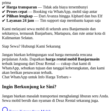
prima
✅
Harga transparan
— Tidak ada biaya tersembunyi
✅
Proses cepat
— Booking via WhatsApp, mobil siap antar
✅
Pilihan lengkap
— Dari Avanza hingga Alphard dan bus Elf
✅
Layanan 24 jam
— Tim support siap membantu kapan saja
Kami melayani
sewa mobil di seluruh area Banjarmasin
dan
sekitarnya, termasuk Banjarbaru, Martapura, dan rute antar kota di
Kalimantan Selatan.
Siap Sewa? Hubungi Kami Sekarang
Jangan biarkan kebingungan soal harga menunda rencana
perjalanan Anda. Dapatkan
harga rental mobil Banjarmasin
terbaik langsung dari Deaz Rental — cukup chat kami di
WhatsApp, sebutkan tujuan dan tanggal keberangkatan, dan kami
akan berikan penawaran terbaik.
Chat WhatsApp untuk Info Harga Terbaru »
Ingin Berkunjung ke Sini?
Jangan biarkan masalah transportasi menghalangi liburan seru Anda.
Sewa mobil bersih dan nyaman di Deaz Rental sekarang juga.